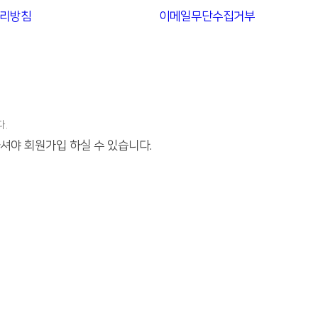
리방침
이메일무단수집거부
.
야 회원가입 하실 수 있습니다.