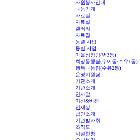
자원봉사안내
나눔가게
자료실
자료실
갤러리
자료집
동별 사업
동별 사업
마을성장팀(번3동)
희망동행팀(우이동·수유1동)
행복나눔팀(수유2동)
운영지원팀
기관소개
기관소개
인사말
미션&비전
인재상
법인소개
기관발자취
조직도
시설현황