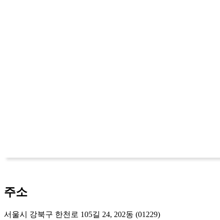
주소
서울시 강북구 한천로 105길 24, 202동 (01229)