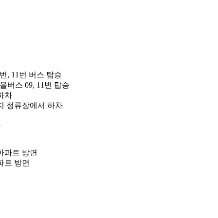
번, 11번 버스 탑승
버스 09, 11번 탑승
하차
단지 정류장에서 하차
차
아파트 방면
파트 방면