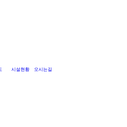
도
시설현황
오시는길