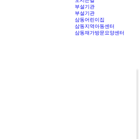
오시는길
부설기관
부설기관
삼동어린이집
삼동지역아동센터
삼동재가방문요양센터