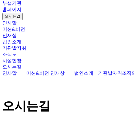
부설기관
홈페이지
오시는길
인사말
미션&비전
인재상
법인소개
기관발자취
조직도
시설현황
오시는길
인사말
미션&비전
인재상
법인소개
기관발자취
조직
오시는길