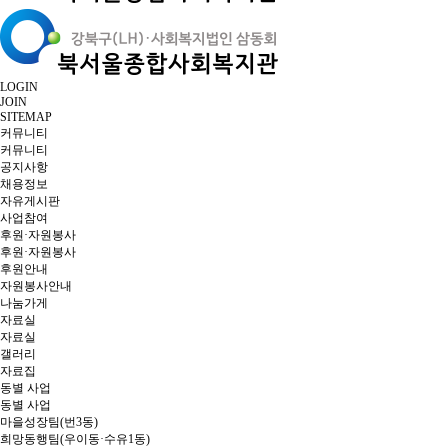
LOGIN
JOIN
SITEMAP
커뮤니티
커뮤니티
공지사항
채용정보
자유게시판
사업참여
후원·자원봉사
후원·자원봉사
후원안내
자원봉사안내
나눔가게
자료실
자료실
갤러리
자료집
동별 사업
동별 사업
마을성장팀(번3동)
희망동행팀(우이동·수유1동)