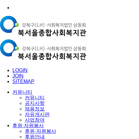
LOGIN
JOIN
SITEMAP
커뮤니티
커뮤니티
공지사항
채용정보
자유게시판
사업참여
후원·자원봉사
후원·자원봉사
후원안내