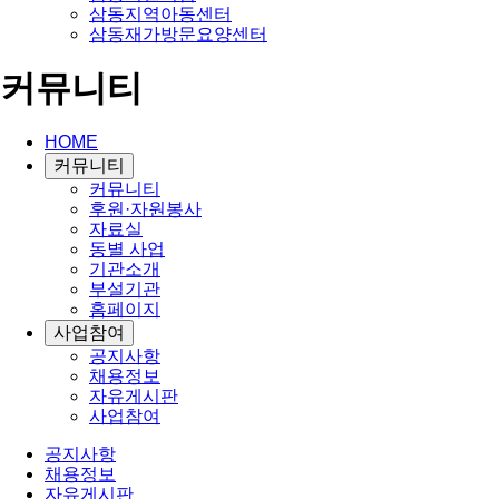
삼동지역아동센터
삼동재가방문요양센터
커뮤니티
HOME
커뮤니티
커뮤니티
후원·자원봉사
자료실
동별 사업
기관소개
부설기관
홈페이지
사업참여
공지사항
채용정보
자유게시판
사업참여
공지사항
채용정보
자유게시판